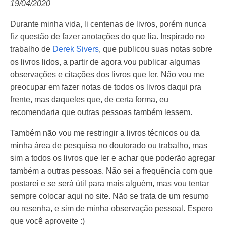
19/04/2020
Durante minha vida, li centenas de livros, porém nunca
fiz questão de fazer anotações do que lia. Inspirado no
trabalho de
Derek Sivers
, que publicou suas notas sobre
os livros lidos, a partir de agora vou publicar algumas
observações e citações dos livros que ler. Não vou me
preocupar em fazer notas de todos os livros daqui pra
frente, mas daqueles que, de certa forma, eu
recomendaria que outras pessoas também lessem.
Também não vou me restringir a livros técnicos ou da
minha área de pesquisa no doutorado ou trabalho, mas
sim a todos os livros que ler e achar que poderão agregar
também a outras pessoas. Não sei a frequência com que
postarei e se será útil para mais alguém, mas vou tentar
sempre colocar aqui no site. Não se trata de um resumo
ou resenha, e sim de minha observação pessoal. Espero
que você aproveite :)