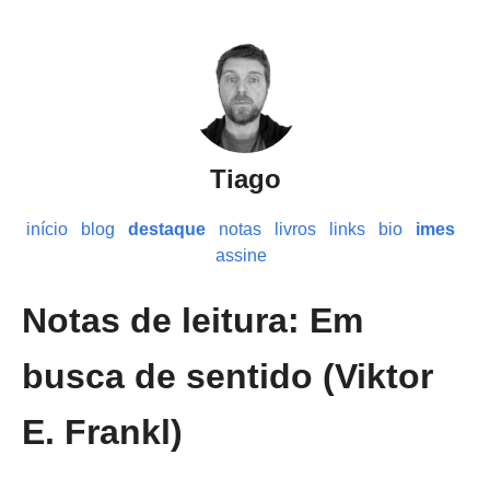
Tiago
início
blog
destaque
notas
livros
links
bio
imes
assine
Notas de leitura: Em
busca de sentido (Viktor
E. Frankl)