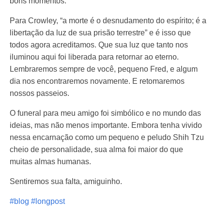
bons momentos.
Para Crowley, “a morte é o desnudamento do espírito; é a
libertação da luz de sua prisão terrestre” e é isso que
todos agora acreditamos. Que sua luz que tanto nos
iluminou aqui foi liberada para retornar ao eterno.
Lembraremos sempre de você, pequeno Fred, e algum
dia nos encontraremos novamente. E retomaremos
nossos passeios.
O funeral para meu amigo foi simbólico e no mundo das
ideias, mas não menos importante. Embora tenha vivido
nessa encarnação como um pequeno e peludo Shih Tzu
cheio de personalidade, sua alma foi maior do que
muitas almas humanas.
Sentiremos sua falta, amiguinho.
#blog
#longpost