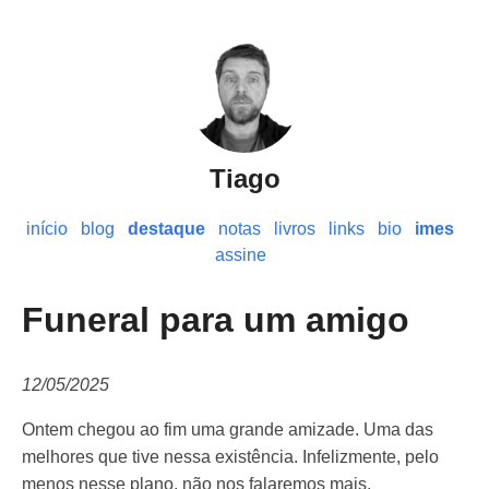
Tiago
início
blog
destaque
notas
livros
links
bio
imes
assine
Funeral para um amigo
12/05/2025
Ontem chegou ao fim uma grande amizade. Uma das
melhores que tive nessa existência. Infelizmente, pelo
menos nesse plano, não nos falaremos mais.